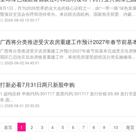
8月1日，作为2026世界奶业大会的核心议程之一，由“一带一路”绿色
暨项目交流会在呼和浩特举办。来自联合国机构、国家相关部委、内蒙...
2026-08-02 10:30:17
广西将分类推进受灾农房重建工作预计2027年春节前基
广西将分类推进受灾农房重建工作预计2027年春节前基本完成受灾住房恢
我区已启动灾后农房恢复重建工作，将按照房屋受损情况分类实施修缮...
2026-08-02 04:45:01
打新必看7月31日两只新股申购
1.超纯应材 申购代码:301717 股票代码:301717 发行价格:65.99 发行市盈
务:面...
2026-08-01 20:30:25
首页
1
2
3
4
5
6
7
8
9
10
尾页