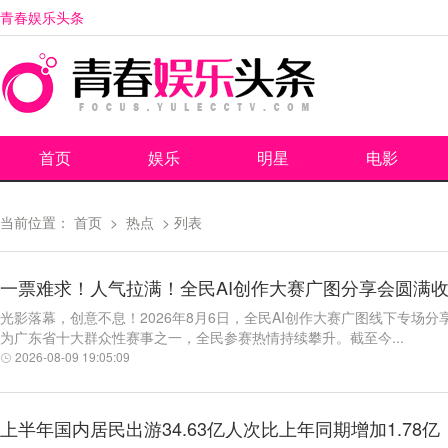
青春娱乐头条
首页
娱乐
明星
电影
当前位置：
首页
>
热点
> 列表
一票难求！人气拉满！全民AI创作大赛广图分享会圆满
光影落幕，创意不息！2026年8月6日，全民AI创作大赛广图线下专场分
为广东省十大群众性赛事之一，全民参赛热情持续攀升。截至今...
2026-08-09 19:05:09
上半年国内居民出游34.63亿人次比上年同期增加1.78亿