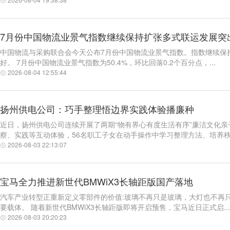
7月份中国物流业景气指数继续保持扩张多式联运发展突
中国物流与采购联合会今天公布7月份中国物流业景气指数。指数继续保
好。 7月份中国物流业景气指数为50.4%，环比回落0.2个百分点，...
2026-08-04 12:55:44
扬州供电公司：巧手整理悟边界实践体验播廉种
近日，扬州供电公司连续开展了两期“物有界心有度生活有序”廉洁文化亲
察、实践等互动体验，56名职工子女在动手操作中学习整理方法、培养秩.
2026-08-03 22:13:07
宝马全力推进新世代BMWiX3长轴距版国产落地
汽车产业转型正重新定义零部件的价值:玻璃不再只是玻璃，大灯也不再
要载体。 随着新世代BMWiX3长轴距版即将开启预售，宝马近日正式启...
2026-08-03 20:20:23