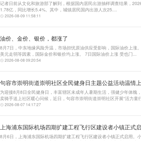
记者日前从文化和旅游部了解到，根据国内居民出游抽样调查结果，2026
1.78亿，同比增长5.4%。其中，城镇居民国内出游人次25....
2026-08-09 11:58:11
油价、金价、银价，都涨了
8月7日，中东地缘风险升温，市场担忧原油供应受影响，国际油价上涨
美元走弱等因素，国际金价和银价均上涨。 7日国际油价上涨 受也门...
2026-08-08 09:20:54
句容市崇明街道崇明社区全民健身日主题公益活动温情
为迎接8月8日全民健身日，丰富辖区未成年人暑期生活，强健少年体魄
卖骑手送上社区暖心问候，近日，句容市崇明街道崇明社区开展“活力童行快
2026-08-07 14:17:27
上海浦东国际机场四期扩建工程飞行区建设者小镇正式
8月6日，上海浦东国际机场四期扩建工程飞行区建设者小镇正式启用。