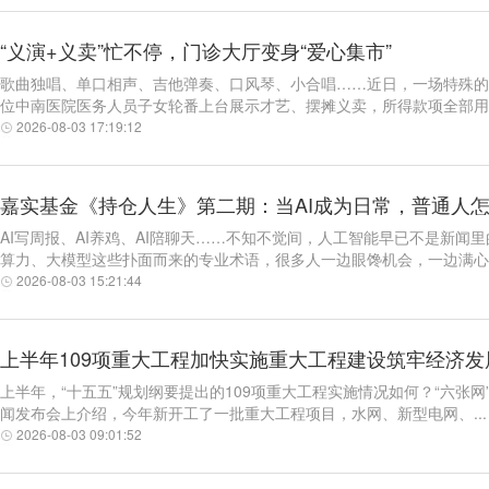
“义演+义卖”忙不停，门诊大厅变身“爱心集市”
歌曲独唱、单口相声、吉他弹奏、口风琴、小合唱……近日，一场特殊的“
位中南医院医务人员子女轮番上台展示才艺、摆摊义卖，所得款项全部用于.
2026-08-03 17:19:12
嘉实基金《持仓人生》第二期：当AI成为日常，普通人
AI写周报、AI养鸡、AI陪聊天……不知不觉间，人工智能早已不是新
算力、大模型这些扑面而来的专业术语，很多人一边眼馋机会，一边满心..
2026-08-03 15:21:44
上半年109项重大工程加快实施重大工程建设筑牢经济发
上半年，“十五五”规划纲要提出的109项重大工程实施情况如何？“六张
闻发布会上介绍，今年新开工了一批重大工程项目，水网、新型电网、...
2026-08-03 09:01:52