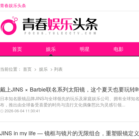
青春娱乐头条
首页
娱乐
明星
电影
当前位置：
首页
>
娱乐
> 列表
戴上JINS × Barbie联名系列太阳镜，这个夏天也要玩转
日本知名眼镜品牌JINS与全球领先的玩乐及家庭娱乐公司、拥有全球知名品牌
布，推出由全球备受喜爱的时尚与流行文化偶像芭比为灵感引领...
2026-06-04 11:30:41
JINS in my life — 镜框与镜片的无限组合，重塑眼镜定