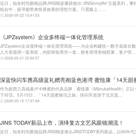
近日，知名时尚眼镜品牌JINS睛姿重磅推出“JINSinmylife”主题系
组合中，探寻能带来惊喜效果的理想方案。只需戴上，...
2026-05-22 15:41:03
《JPZsystem》企业多终端一体化管理系统
JPZsystem企业度终端一体化管理系统——为企业构建统一数字底座
人力资源用一套系统，内部审批用另一套，财务管理单独部署，客户管...
2026-05-21 20:50:57
深蓝快闪车携高级蓝礼赠亮相蓝色港湾 蜜纽康「14天甜
作为新西兰高端麦卢卡蜂蜜的代表品牌，蜜纽康（MānukaHealth）
下对话。5月15日，「14天甜蜜焕活之旅」快闪车巡游于北京蓝...
2026-05-15 17:37:49
JINS TODAY新品上市，演绎复古文艺风眼镜潮流！
近日，知名时尚眼镜品牌JINS睛姿推出JINSTODAY系列新品，以9