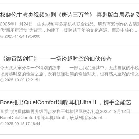
权裴伦主演央视频短剧《唐诗三万首》 喜剧版白居易备
2025年11月24日，由央视频与多家机构联合出品、晓辉有戏制作的
代“新乐府运动”为背景，构建了一场跨越千年的文化邂逅。而剧中核心...
2025-11-24 19:59:00
《御霄踏剑行》——一场跨越时空的仙侠传奇
今天跟大家分享一个特别的故事——一部让我沉浸其中、无法自拔的小说
场跨越时空的命运之旅，既有波澜壮阔的修仙对决，也有感人至深的情义羁
2025-10-29 12:21:51
Bose推出QuietComfort消噪耳机Ultra II ，携手全能艺
音质与消噪体验再升级同步发售王鹤棣限量联名礼盒2025年9月12日——
BoseQuietComfort消噪耳机UltraII，该系列延续Quiet...
2025-09-15 17:18:44