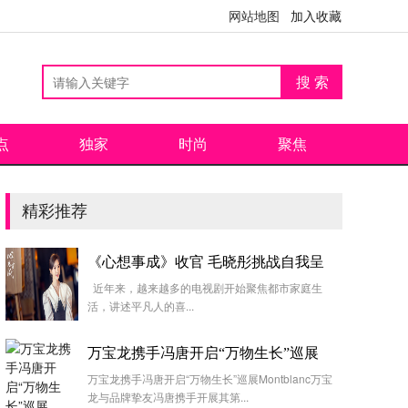
网站地图
加入收藏
点
独家
时尚
聚焦
精彩推荐
《心想事成》收官 毛晓彤挑战自我呈
近年来，越来越多的电视剧开始聚焦都市家庭生
活，讲述平凡人的喜...
万宝龙携手冯唐开启“万物生长”巡展
万宝龙携手冯唐开启“万物生长”巡展Montblanc万宝
龙与品牌挚友冯唐携手开展其第...