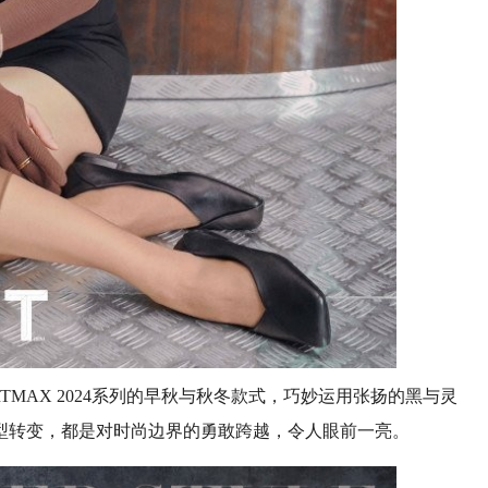
TMAX 2024系列的早秋与秋冬款式，巧妙运用张扬的黑与灵
型转变，都是对时尚边界的勇敢跨越，令人眼前一亮。