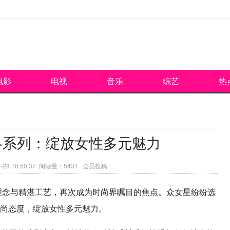
电影
电视
音乐
综艺
热
24秋冬系列：绽放女性多元魅力
-28 10:50:37 阅读量：5431 会员投稿
的设计理念与精湛工艺，再次成为时尚界瞩目的焦点。众女星纷纷选
时尚态度，绽放女性多元魅力。