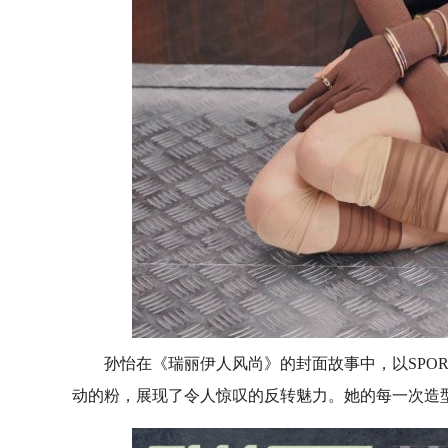
孙怡在《瑞丽伊人风尚》的封面故事中，以SPOR
动的粉，展现了令人惊叹的反转魅力。她的每一次造