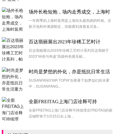
场外长枪短炮，场内走秀成交，上海时
一年两季的上海时装周是上海街头最热闹的时候。在
新天地和外滩源附近，你能看到身着各式各...
百达翡丽展出2023年珍稀工艺时计
百达翡丽展出2023年珍稀工艺时计系列百达翡丽于
2023“钟表与奇迹”高级钟表展呈献...
时尚是梦想的外化，亦是抵抗日常生活
SUSANFANG“AIR·TOPIA”在夜幕下如梦似幻的水雾
中，SUSANFANG...
全新FREITAG上海门店诠释可持
全新FREITAG上海门店诠释可持续理念FREITAG的新
店铺即将于3月25日在上海...